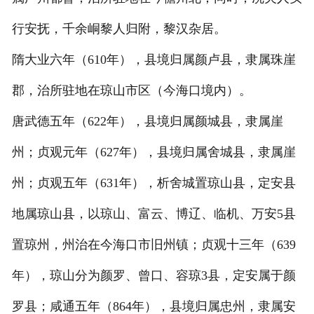
行安抚，千余峒黎人归附，黎汉杂居。
隋大业六年（610年），县境归属颜卢县，隶属珠崖
郡，治所驻地在琼山市区（今海口境内）。
唐武德五年（622年），县境归属颜城县，隶属崖
州；贞观元年（627年），县境归属舍城县，隶属崖
州；贞观五年（631年），析舍城置琼山县，定安县
地属琼山县，以琼山、富云、博辽、临机、万安5县
置琼州，州治在今海口市旧州镇；贞观十三年（639
年），琼山分为颜罗、曾口、容琼3县，定安属于颜
罗县；咸通五年（864年），县境归属忠州，隶属安