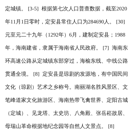
定城镇。 [3-5] 根据第七次人口普查数据，截至2020
444不锈钢水箱
年11月1日零时，定安县常住人口为284690人。 [30]
元至元二十九年（1292年）6月，建制定安县；1988
年，海南建省，隶属于海南省人民政府。 [7] 海南东
环高速公路从定城镇东部穿过，海榆东线、中线公路
贯通全境。 [8] 定安县是琼剧的发源地，有中国民间
文化（琼剧）艺术之乡称号。南丽湖名胜风景区、文
笔峰道家文化旅游区、海南热带飞禽世界、定阳古城
（定城）、见龙塔、太史坊、八角殿、张岳崧故居、
母瑞山革命根据地纪念园等自然人文景点。 [8]