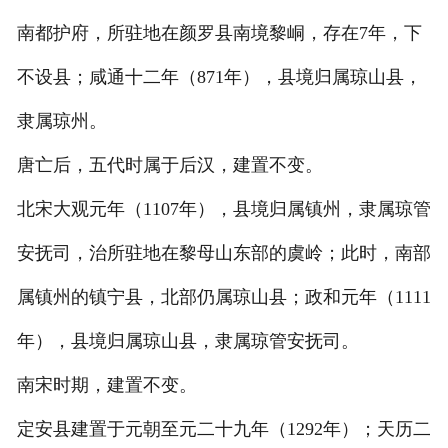
南都护府，所驻地在颜罗县南境黎峒，存在7年，下
不设县；咸通十二年（871年），县境归属琼山县，
隶属琼州。
唐亡后，五代时属于后汉，建置不变。
北宋大观元年（1107年），县境归属镇州，隶属琼管
安抚司，治所驻地在黎母山东部的虞岭；此时，南部
属镇州的镇宁县，北部仍属琼山县；政和元年（1111
年），县境归属琼山县，隶属琼管安抚司。
南宋时期，建置不变。
定安县建置于元朝至元二十九年（1292年）；天历二