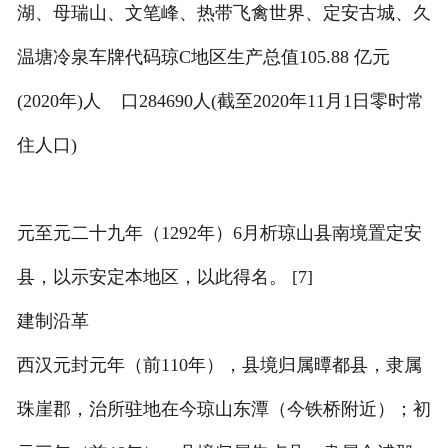
湖、母瑞山、文笔峰、热带飞禽世界、定安古城、久
温塘冷泉车牌代码琼C地区生产总值105.88 亿元
(2020年)人 口284690人(截至2020年11月1日零时常
住人口)
元至元二十九年（1292年）6月析琼山县南境置定安
县，以示安定本地区，以此得名。 [7]
建制沿革
西汉元封元年（前110年），县境归属曋都县，隶属
珠崖郡，治所驻地在今琼山东潭（今铁桥附近）；初