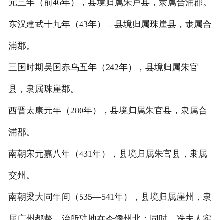
元三年（前46年），县境归属朱卢县，隶属合浦郡。
东汉建武十九年（43年），县境归属珠崖县，隶属合
浦郡。
三国时期吴国赤乌五年（242年），县境归属朱官
县，隶属珠崖郡。
西晋太康元年（280年），县境归属朱官县，隶属合
浦郡。
南朝宋元嘉八年（431年），县境归属朱官县，隶属
交州。
南朝梁大同年间（535—541年），县境归属崖州，隶
属广州都督，治所驻地在今儋州北；同时，冼夫人实