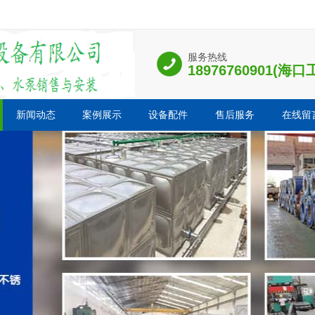
服务热线
18976760901(
新闻动态
案例展示
设备配件
售后服务
在线留