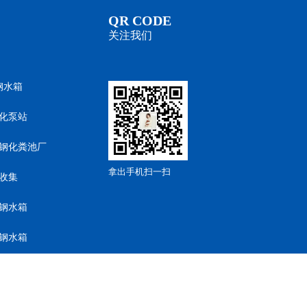
QR CODE
关注我们
钢水箱
化泵站
钢化粪池厂
拿出手机扫一扫
收集
钢水箱
钢水箱
钢水箱
钢水箱