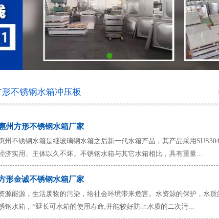
方形不锈钢水箱冲压板
惠州方形不锈钢水箱厂家
惠州不锈钢水箱是继玻璃钢水箱之后新一代水箱产品，其产品采用SUS30
经济实用、主体以久不坏。不锈钢水箱与其它水箱相比，具有重量...
方形金诚不锈钢水箱厂家
资源能源，生活废物的污染，给社会环境带来危害。水资源的保护，水质的要
锈钢水箱，*延长可水箱的使用寿命,并能较好防止水质的二次污...