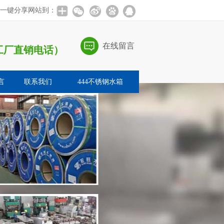
一键分享网站到：
在线留言
海口工厂直销电话）
言
联系我们
444不锈钢水箱