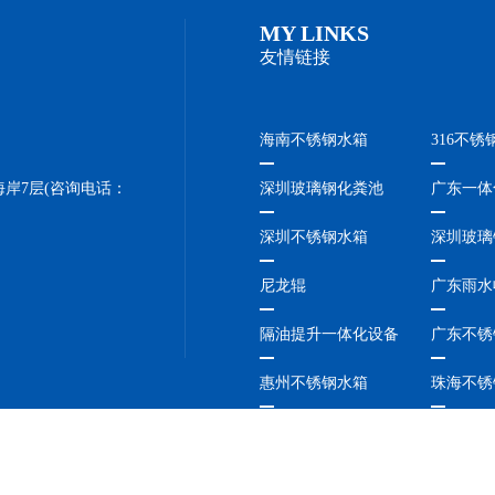
MY LINKS
友情链接
海南不锈钢水箱
316不锈
岸7层(咨询电话：
深圳玻璃钢化粪池
广东一体
深圳不锈钢水箱
深圳玻璃
尼龙辊
广东雨水
隔油提升一体化设备
广东不锈
惠州不锈钢水箱
珠海不锈
福建不锈钢水箱
广东不锈
三亚不锈钢水箱
陵水不锈