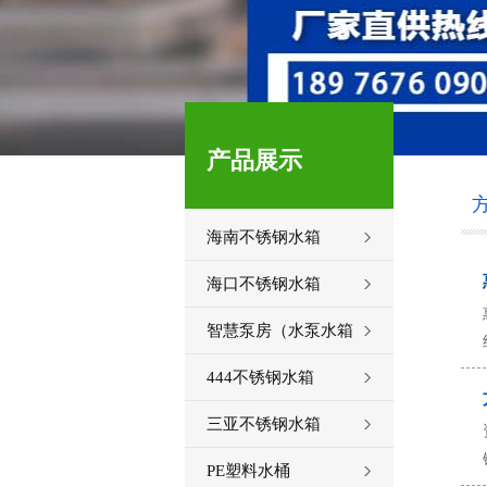
产品展示
海南不锈钢水箱
海口不锈钢水箱
智慧泵房（水泵水箱
一体化）
444不锈钢水箱
三亚不锈钢水箱
PE塑料水桶