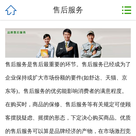



售后服务
首页
关于我们
产品展示
新闻动态
售后服务是售后最重要的环节。售后服务已经成为了
案例展示
企业保持或扩大市场份额的要件(如舒达、天猫、京
设备配件
东等)。售后服务的优劣能影响消费者的满意程度。
售后服务
在购买时，商品的保修、售后服务等有关规定可使顾
客摆脱疑虑、摇摆的形态，下定决心购买商品。优质
在线留言
的售后服务可以算是品牌经济的产物，在市场激烈竞
联系我们