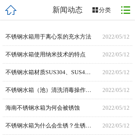



新闻动态
首页

分类
关于我们
不锈钢水箱用于离心泵的充水方法
2022/05/12
产品展示
不锈钢水箱使用纳米技术的特点
2022/05/12
新闻动态
案例展示
不锈钢水箱材质SUS304、SUS444、SUS316的区别
2022/05/12
设备配件
不锈钢水箱（池）清洗消毒操作流程
2022/05/12
售后服务
海南不锈钢水箱为何会被锈蚀
2022/05/12
在线留言
不锈钢水箱为什么会生锈？生锈了之后怎么办？
2022/05/12
联系我们