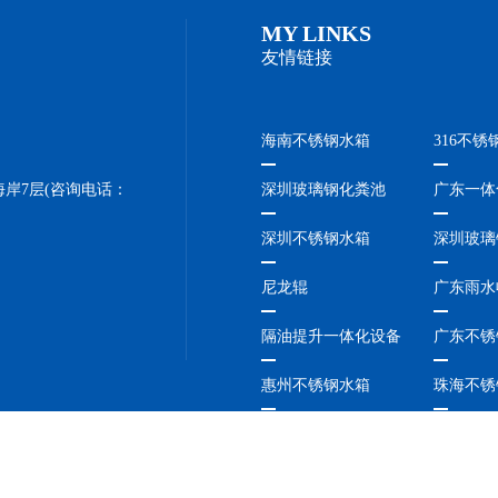
MY LINKS
友情链接
海南不锈钢水箱
316不锈
岸7层(咨询电话：
深圳玻璃钢化粪池
广东一体
深圳不锈钢水箱
深圳玻璃
尼龙辊
广东雨水
隔油提升一体化设备
广东不锈
惠州不锈钢水箱
珠海不锈
福建不锈钢水箱
广东不锈
三亚不锈钢水箱
陵水不锈