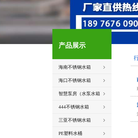
产品展示
海南不锈钢水箱
海口不锈钢水箱
智慧泵房（水泵水箱
一体化）
444不锈钢水箱
三亚不锈钢水箱
PE塑料水桶