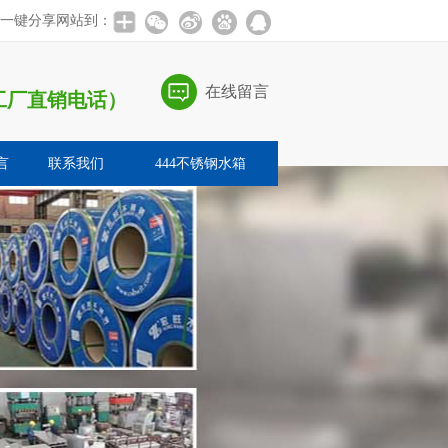
一键分享网站到：
在线留言
海口工厂直销电话）
言
联系我们
444不锈钢水箱