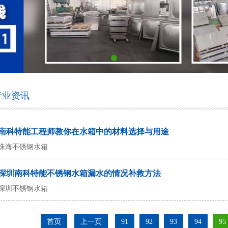
行业资讯
南科特能工程师教你在水箱中的材料选择与用途
珠海不锈钢水箱
深圳南科特能不锈钢水箱漏水的情况补救方法
深圳不锈钢水箱
首页
上一页
91
92
93
94
95