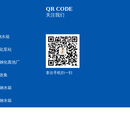
QR CODE
关注我们
钢水箱
化泵站
钢化粪池厂
拿出手机扫一扫
收集
钢水箱
钢水箱
钢水箱
钢水箱