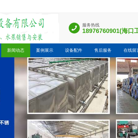
服务热线
18976760901(
新闻动态
案例展示
设备配件
售后服务
在线留