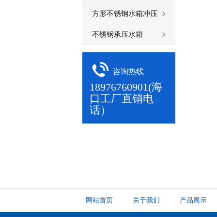
方形不锈钢水箱冲压
板
不锈钢承压水箱
咨询热线
18976760901(海
口工厂直销电
话）
网站首页
关于我们
产品展示