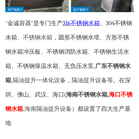
”
金诚容器
”
是专门生产
316
不锈钢水箱
、
304
不锈钢
水箱、
不锈钢水箱
，圆形不锈钢水塔、方形不锈
钢水箱冲压板、不锈钢消防水箱、不锈钢生活水
箱、不锈钢保温水箱、无负压水泵,
广东不锈钢水
箱
,
隔油提升一体化设备
，
隔油提升设备
等。在深
圳、佛山、武汉、海口(
海南不锈钢水箱
,
海口不锈
钢水箱
,
海南隔油提升设备
）都设置了四大生产基
地