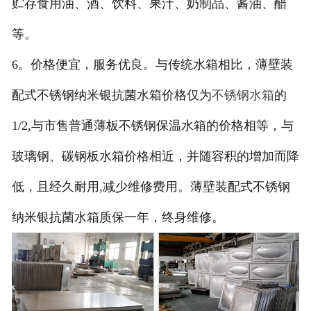
贮存食用油、酒、饮料、果汁、奶制品、酱油、醋
等。
6。价格便宜，服务优良。与传统水箱相比，薄壁装
配式不锈钢纳米银抗菌水箱价格仅为
不锈钢水箱
的
1/2,与市售普通薄板不锈钢保温水箱的价格相等，与
玻璃钢、碳钢板水箱价格相近，并随容积的增加而降
低，且经久耐用,减少维修费用。薄壁装配式不锈钢
纳米银抗菌水箱质保一年，终身维修。