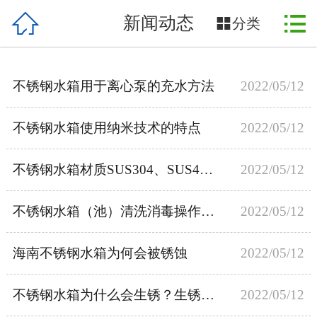



新闻动态
首页

分类
关于我们
不锈钢水箱用于离心泵的充水方法
2022/05/12
产品展示
不锈钢水箱使用纳米技术的特点
2022/05/12
新闻动态
案例展示
不锈钢水箱材质SUS304、SUS444、SUS316的区别
2022/05/12
设备配件
不锈钢水箱（池）清洗消毒操作流程
2022/05/12
售后服务
海南不锈钢水箱为何会被锈蚀
2022/05/12
在线留言
不锈钢水箱为什么会生锈？生锈了之后怎么办？
2022/05/12
联系我们