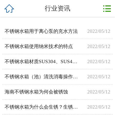



行业资讯
首页
关于我们
不锈钢水箱用于离心泵的充水方法
2022/05/12
产品展示
不锈钢水箱使用纳米技术的特点
2022/05/12
新闻动态
案例展示
不锈钢水箱材质SUS304、SUS444、SUS316的区别
2022/05/12
设备配件
不锈钢水箱（池）清洗消毒操作流程
2022/05/12
售后服务
海南不锈钢水箱为何会被锈蚀
2022/05/12
在线留言
不锈钢水箱为什么会生锈？生锈了之后怎么办？
2022/05/12
联系我们